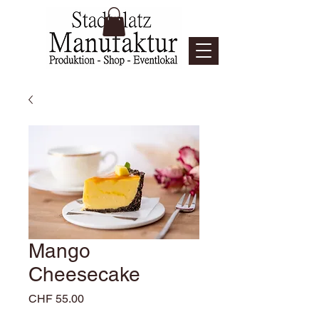
Mango
Cheesecake
Preis
CHF 55.00