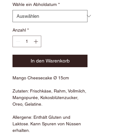
Wähle ein Abholdatum
*
Anzahl
*
In den Warenkorb
Mango Cheesecake Ø 15cm
Zutaten: Frischkäse, Rahm, Vollmilch, 
Mangopurée, Kokosblütenzucker, 
Oreo, Gelatine.
Allergene: Enthält Gluten und 
Laktose. Kann Spuren von Nüssen 
erhalten.